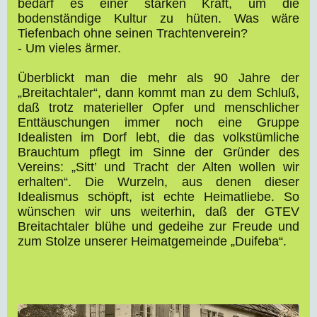
bedarf es einer starken Kraft, um die
bodenständige Kultur zu hüten. Was wäre
Tiefenbach ohne seinen Trachtenverein?
- Um vieles ärmer.
Überblickt man die mehr als 90 Jahre der
„Breitachtaler“, dann kommt man zu dem Schluß,
daß trotz materieller Opfer und menschlicher
Enttäuschungen immer noch eine Gruppe
Idealisten im Dorf lebt, die das volkstümliche
Brauchtum pflegt im Sinne der Gründer des
Vereins: „Sitt’ und Tracht der Alten wollen wir
erhalten“. Die Wurzeln, aus denen dieser
Idealismus schöpft, ist echte Heimatliebe. So
wünschen wir uns weiterhin, daß der GTEV
Breitachtaler blühe und gedeihe zur Freude und
zum Stolze unserer Heimatgemeinde „Duifeba“.